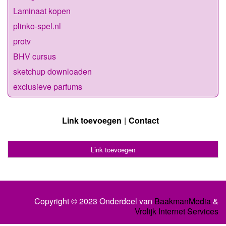
Laminaat kopen
plinko-spel.nl
protv
BHV cursus
sketchup downloaden
exclusieve parfums
Link toevoegen
Contact
Link toevoegen
Copyright © 2023 Onderdeel van
BaakmanMedia
&
Vrolijk Internet Services