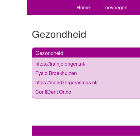
Home
Toevoegen
Gezondheid
Gezondheid
https://trainjelongen.nl/
Fysio Broekhuizen
https://mondzorgerasmus.nl/
ConfiDent Ortho