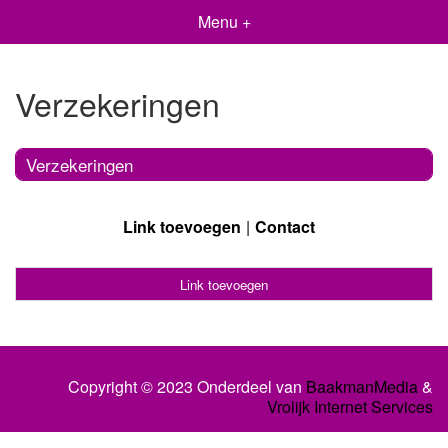
Menu +
Verzekeringen
Verzekeringen
Link toevoegen
Contact
Link toevoegen
Copyright © 2023 Onderdeel van
BaakmanMedia
&
Vrolijk Internet Services