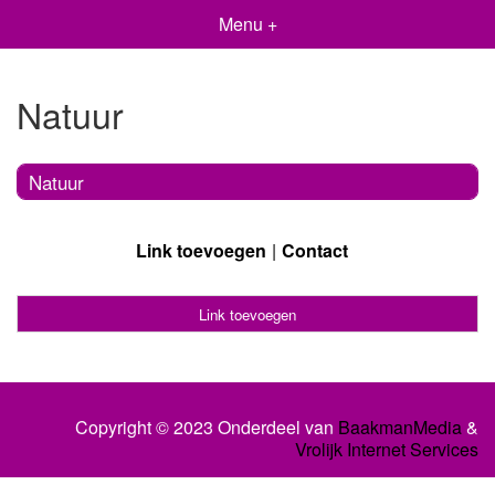
Menu +
Natuur
Natuur
Link toevoegen
Contact
Link toevoegen
Copyright © 2023 Onderdeel van
BaakmanMedia
&
Vrolijk Internet Services