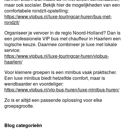
maar ook socialer. Bekijk hier de mogelijkheden van een
comfortabele rondzit-opstelling:
https://www.vipbus.nl/luxe-touringcar-huren/bus-met-
rondzit/
Organiseer je vervoer in de regio Noord-Holland? Dan is
een professionele VIP bus met chauffeur in Haarlem een
logische keuze. Daarmee combineer je luxe met lokale
service:
https://www.vipbus.nl/luxe-touringcar-huren/vipbus-
haarlem/
Voor kleinere groepen is een minibus vaak praktischer.
Een luxe minibus biedt hetzelfde comfort, maar is
wendbaarder en voordeliger:
https://www.vipbus.nl/vip-bus-huren/luxe-minibus-huren/
Zo is er altijd een passende oplossing voor elke
groepsgrootte.
Blog categorieën