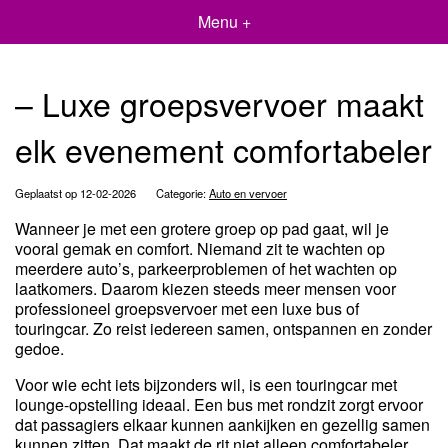
Menu +
– Luxe groepsvervoer maakt
elk evenement comfortabeler
Geplaatst op 12-02-2026
Categorie:
Auto en vervoer
Wanneer je met een grotere groep op pad gaat, wil je
vooral gemak en comfort. Niemand zit te wachten op
meerdere auto’s, parkeerproblemen of het wachten op
laatkomers. Daarom kiezen steeds meer mensen voor
professioneel groepsvervoer met een luxe bus of
touringcar. Zo reist iedereen samen, ontspannen en zonder
gedoe.
Voor wie echt iets bijzonders wil, is een touringcar met
lounge-opstelling ideaal. Een bus met rondzit zorgt ervoor
dat passagiers elkaar kunnen aankijken en gezellig samen
kunnen zitten. Dat maakt de rit niet alleen comfortabeler,